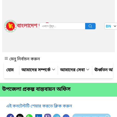
বাংলাদেশ জাতীয় তথ্য বাতায়ন
BN
দেখুন
মেনু নির্বাচন করুন
আমাদের সম্পর্কে
আমাদের সেবা
ঊর্ধ্বতন অফ
উপজেলা প্রকল্প বাস্তবায়ন অফিস
এই কনটেন্টটি শেয়ার করতে ক্লিক করুন