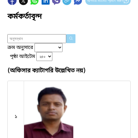
আপনার মতামত প্রদান করুন
কর্মকর্তাবৃন্দ
ক্রম অনুসারে
পৃষ্ঠা আইটেম
(অফিসার ক্যাটাগরি উল্লেখিত নয়)
১