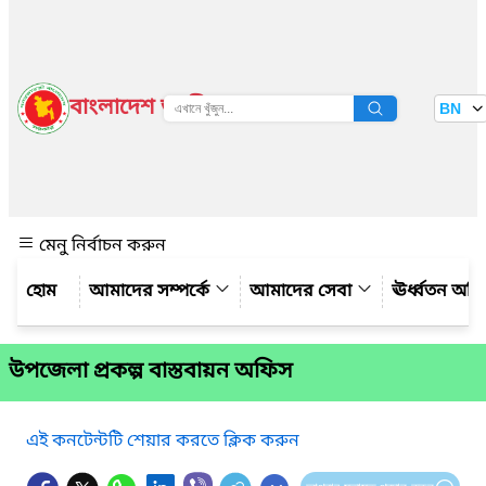
বাংলাদেশ জাতীয় তথ্য বাতায়ন
BN
দেখুন
মেনু নির্বাচন করুন
আমাদের সম্পর্কে
আমাদের সেবা
ঊর্ধ্বতন অফ
উপজেলা প্রকল্প বাস্তবায়ন অফিস
এই কনটেন্টটি শেয়ার করতে ক্লিক করুন