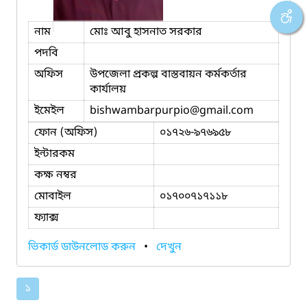
নাম
মোঃ আবু হাসনাত সরকার
পদবি
অফিস
উপজেলা প্রকল্প বাস্তবায়ন কর্মকর্তার
কার্যালয়
ইমেইল
bishwambarpurpio
@gmail.com
ফোন (অফিস)
০১৭২৬-৯৭৬৯৫৮
ইন্টারকম
কক্ষ নম্বর
মোবাইল
০১৭০০৭১৭১১৮
ফ্যাক্স
ভিকার্ড ডাউনলোড করুন
•
দেখুন
১