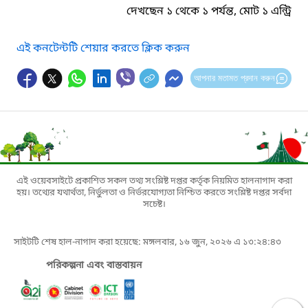
দেখছেন ১ থেকে ১ পর্যন্ত, মোট ১ এন্ট্রি
এই কনটেন্টটি শেয়ার করতে ক্লিক করুন
আপনার মতামত প্রদান করুন
এই ওয়েবসাইটে প্রকাশিত সকল তথ্য সংশ্লিষ্ট দপ্তর কর্তৃক নিয়মিত হালনাগাদ করা
হয়। তথ্যের যথার্থতা, নির্ভুলতা ও নির্ভরযোগ্যতা নিশ্চিত করতে সংশ্লিষ্ট দপ্তর সর্বদা
সচেষ্ট।
সাইটটি শেষ হাল-নাগাদ করা হয়েছে: মঙ্গলবার, ১৬ জুন, ২০২৬ এ ১৩:২৪:৪৩
পরিকল্পনা এবং বাস্তবায়ন