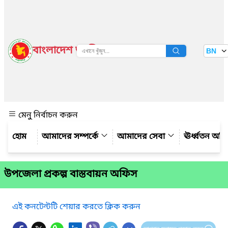
বাংলাদেশ জাতীয় তথ্য বাতায়ন
BN
দেখুন
মেনু নির্বাচন করুন
আমাদের সম্পর্কে
আমাদের সেবা
ঊর্ধ্বতন অফ
উপজেলা প্রকল্প বাস্তবায়ন অফিস
এই কনটেন্টটি শেয়ার করতে ক্লিক করুন