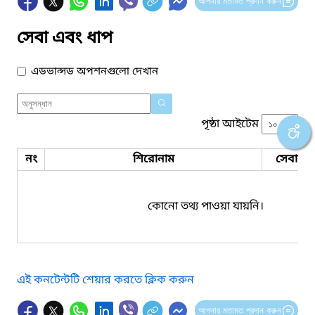
আপনার মতামত প্রদান করুন
সেবা এবং ধাপ
এডভান্সড অপশনগুলো দেখান
পৃষ্ঠা আইটেম
নং
শিরোনাম
সেবার ধ
কোনো তথ্য পাওয়া যায়নি।
এই কনটেন্টটি শেয়ার করতে ক্লিক করুন
আপনার মতামত প্রদান করুন