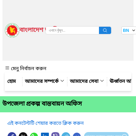
বাংলাদেশ জাতীয় তথ্য বাতায়ন
BN
দেখুন
মেনু নির্বাচন করুন
আমাদের সম্পর্কে
আমাদের সেবা
ঊর্ধ্বতন অফ
উপজেলা প্রকল্প বাস্তবায়ন অফিস
এই কনটেন্টটি শেয়ার করতে ক্লিক করুন